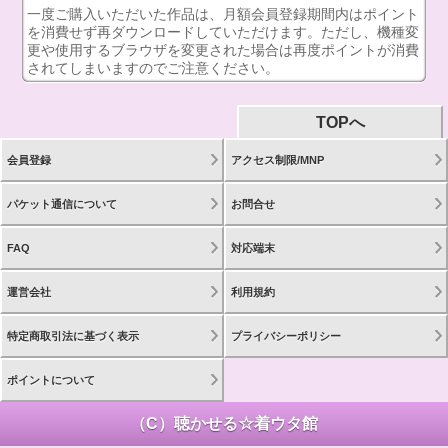
一度ご購入いただいた作品は、月額会員登録期間内はポイント
を消費せず再ダウンロードしていただけます。ただし、機種変
更や使用するブラウザを変更された場合は再度ポイントが消費
されてしまいますのでご注意ください。
TOPへ
会員登録
アクセス制限/MNP
パケット通信について
お問合せ
FAQ
対応端末
運営会社
利用規約
特定商取引法に基づく表示
プライバシーポリシー
ポイントについて
（C）聴かせる☆着ウタ館