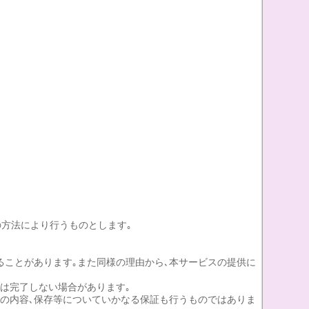
方法により行うものとします｡
ることがあります｡また同様の理由から､本サービスの提供に
には完了しない場合があります｡
タの内容､保存等についていかなる保証も行うものではありま