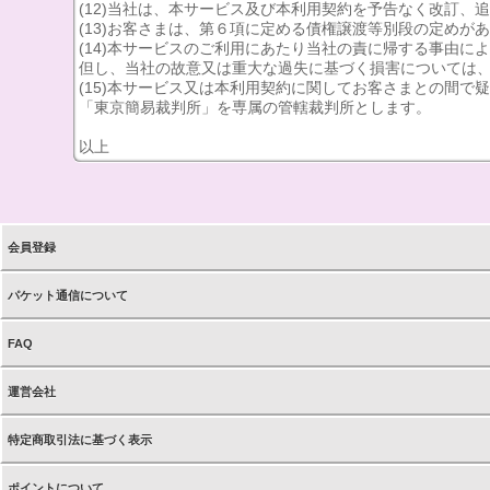
(12)当社は、本サービス及び本利用契約を予告なく改訂
(13)お客さまは、第６項に定める債権譲渡等別段の定め
(14)本サービスのご利用にあたり当社の責に帰する事由
但し、当社の故意又は重大な過失に基づく損害については
(15)本サービス又は本利用契約に関してお客さまとの間
「東京簡易裁判所」を専属の管轄裁判所とします。
以上
会員登録
パケット通信について
FAQ
運営会社
特定商取引法に基づく表示
ポイントについて