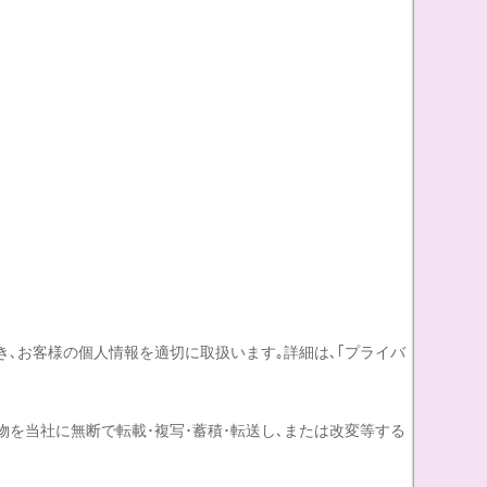
､お客様の個人情報を適切に取扱います｡詳細は､｢プライバ
を当社に無断で転載･複写･蓄積･転送し､または改変等する