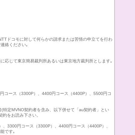
NTTドコモに対して何らかの請求または苦情の申立てを行わ
連絡ください｡
額に応じて東京簡易裁判所あるいは東京地方裁判所とします｡
0円コース（3300P）、4400円コース（4400P）、5500円コ
au契約者(特定MVNO契約者を含み、以下併せて「au契約者」とい
用契約をお読み下さい。
、3300円コース（3300P）、4400円コース（4400P）、
可能です｡