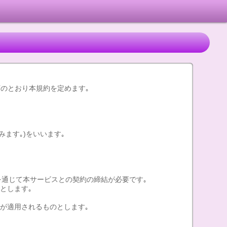
下のとおり本規約を定めます｡
ます｡)をいいます｡
末を通じて本サービスとの契約の締結が必要です｡
とします｡
約が適用されるものとします｡