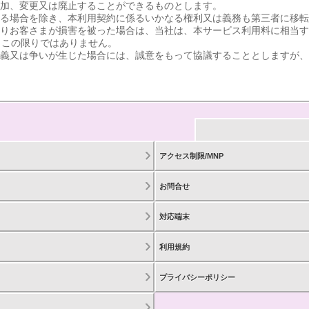
、追加、変更又は廃止することができるものとします。
がある場合を除き、本利用契約に係るいかなる権利又は義務も第三者に移
によりお客さまが損害を被った場合は、当社は、本サービス利用料に相当
、この限りではありません。
で疑義又は争いが生じた場合には、誠意をもって協議することとしますが
アクセス制限/MNP
お問合せ
対応端末
利用規約
プライバシーポリシー